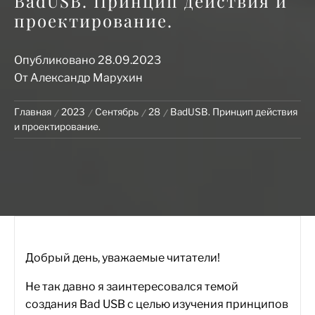
BadUSB. Принцип действия и
проектирование.
Опубликовано
28.09.2023
От
Александр Марухин
Главная
2023
Сентябрь
28
BadUSB. Принцип действия
и проектирование.
Добрый день, уважаемые читатели!
Не так давно я заинтересовался темой
создания Bad USB с целью изучения принципов