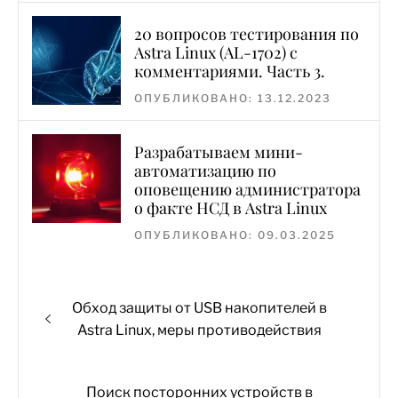
20 вопросов тестирования по
Astra Linux (AL-1702) с
комментариями. Часть 3.
ОПУБЛИКОВАНО: 13.12.2023
Разрабатываем мини-
автоматизацию по
оповещению администратора
о факте НСД в Astra Linux
ОПУБЛИКОВАНО: 09.03.2025
Навигация
Предыдущая
Обход защиты от USB накопителей в
по
запись:
Astra Linux, меры противодействия
записям
Следующая
Поиск посторонних устройств в