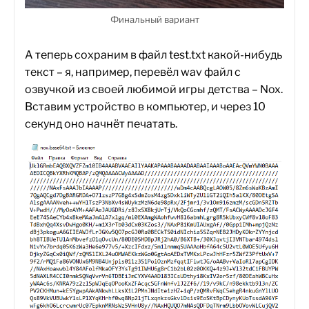
Финальный вариант
А теперь сохраним в файл test.txt какой-нибудь
текст – я, например, перевёл wav файл с
озвучкой из своей любимой игры детства – Nox.
Вставим устройство в компьютер, и через 10
секунд оно начнёт печатать.