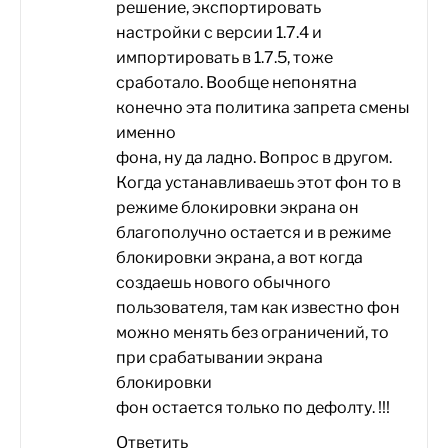
решение, экспортировать
настройки с версии 1.7.4 и
импортировать в 1.7.5, тоже
сработало. Вообще непонятна
конечно эта политика запрета смены
именно
фона, ну да ладно. Вопрос в другом.
Когда устанавливаешь этот фон то в
режиме блокировки экрана он
благополучно остается и в режиме
блокировки экрана, а вот когда
создаешь нового обычного
пользователя, там как известно фон
можно менять без ограничений, то
при срабатывании экрана
блокировки
фон остается только по дефолту. !!!
Ответить