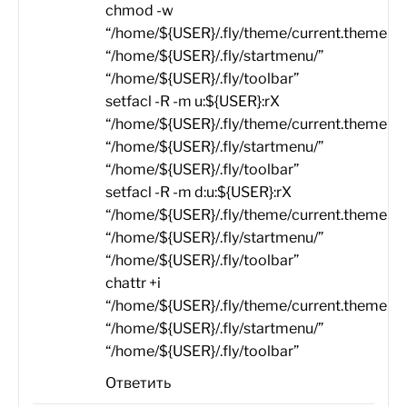
chmod -w
“/home/${USER}/.fly/theme/current.themerc”
“/home/${USER}/.fly/startmenu/”
“/home/${USER}/.fly/toolbar”
setfacl -R -m u:${USER}:rX
“/home/${USER}/.fly/theme/current.themerc”
“/home/${USER}/.fly/startmenu/”
“/home/${USER}/.fly/toolbar”
setfacl -R -m d:u:${USER}:rX
“/home/${USER}/.fly/theme/current.themerc”
“/home/${USER}/.fly/startmenu/”
“/home/${USER}/.fly/toolbar”
chattr +i
“/home/${USER}/.fly/theme/current.themerc”
“/home/${USER}/.fly/startmenu/”
“/home/${USER}/.fly/toolbar”
Ответить