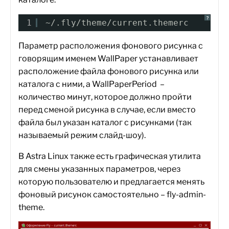
?
1
~/.fly/theme/current.themerc
Параметр расположения фонового рисунка с
говорящим именем WallPaper устанавливает
расположение файла фонового рисунка или
каталога с ними, а WallPaperPeriod –
количество минут, которое должно пройти
перед сменой рисунка в случае, если вместо
файла был указан каталог с рисунками (так
называемый режим слайд-шоу).
В Astra Linux также есть графическая утилита
для смены указанных параметров, через
которую пользователю и предлагается менять
фоновый рисунок самостоятельно – fly-admin-
theme.