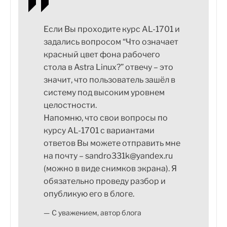
Если Вы проходите курс AL-1701 и
задались вопросом “Что означает
красный цвет фона рабочего
стола в Astra Linux?” отвечу – это
значит, что пользователь зашёл в
систему под высоким уровнем
целостности.
Напомню, что свои вопросы по
курсу AL-1701 с вариантами
ответов Вы можете отправить мне
на почту – sandro331k@yandex.ru
(можно в виде снимков экрана). Я
обязательно проведу разбор и
опубликую его в блоге.
С уважением, автор блога