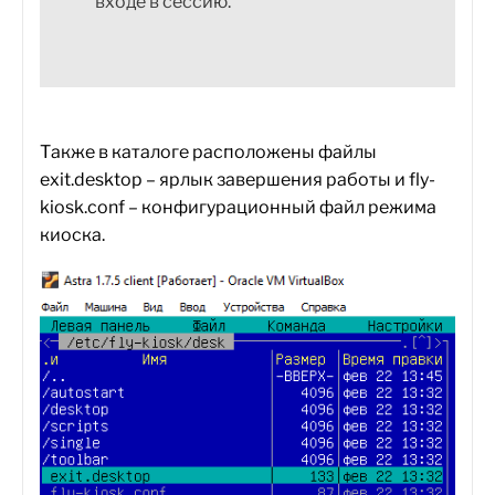
входе в сессию.
Также в каталоге расположены файлы
exit.desktop – ярлык завершения работы и fly-
kiosk.conf – конфигурационный файл режима
киоска.