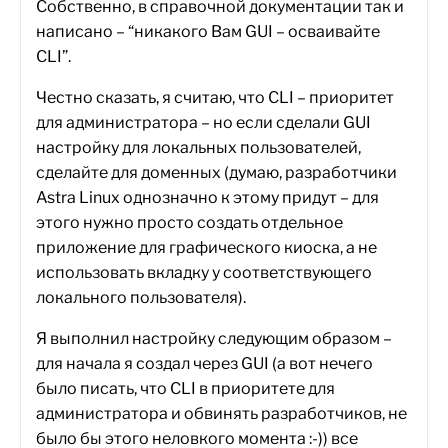
Собственно, в справочной документации так и
написано – “никакого Вам GUI – осваивайте
CLI”.
Честно сказать, я считаю, что CLI – приоритет
для администратора – но если сделали GUI
настройку для локальных пользователей,
сделайте для доменных (думаю, разработчики
Astra Linux однозначно к этому придут – для
этого нужно просто создать отдельное
приложение для графического киоска, а не
использовать вкладку у соответствующего
локального пользователя).
Я выполнил настройку следующим образом –
для начала я создал через GUI (а вот нечего
было писать, что CLI в приоритете для
администратора и обвинять разработчиков, не
было бы этого неловкого момента :-)) все