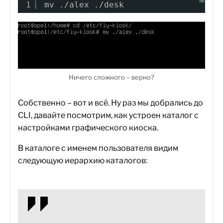
?
1
mv ./alex ./desk
Ничего сложного – верно?
Собственно – вот и всё. Ну раз мы добрались до
CLI, давайте посмотрим, как устроен каталог с
настройками графического киоска.
В каталоге с именем пользователя видим
следующую иерархию каталогов: