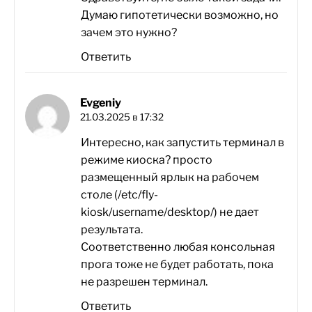
Думаю гипотетически возможно, но
зачем это нужно?
Ответить
Evgeniy
21.03.2025 в 17:32
Интересно, как запустить терминал в
режиме киоска? просто
размещенный ярлык на рабочем
столе (/etc/fly-
kiosk/username/desktop/) не дает
результата.
Соответственно любая консольная
прога тоже не будет работать, пока
не разрешен терминал.
Ответить