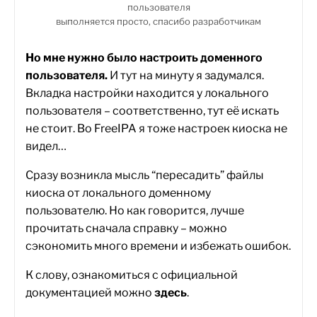
пользователя
выполняется просто, спасибо разработчикам
Но мне нужно было настроить доменного
пользователя.
И тут на минуту я задумался.
Вкладка настройки находится у локального
пользователя – соответственно, тут её искать
не стоит. Во FreeIPA я тоже настроек киоска не
видел…
Сразу возникла мысль “пересадить” файлы
киоска от локального доменному
пользователю. Но как говорится, лучше
прочитать сначала справку – можно
сэкономить много времени и избежать ошибок.
К слову, ознакомиться с официальной
документацией можно
здесь
.