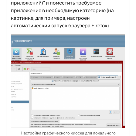
приложений)” и поместить требуемое
приложение в необходимую категорию (на
картинке, для примера, настроен
автоматический запуск браузера Firefox).
Настройка графического киоска для локального