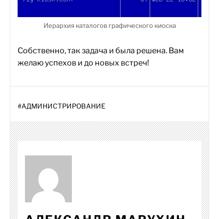
Иерархия каталогов графического киоска
Собственно, так задача и была решена. Вам
желаю успехов и до новых встреч!
#
АДМИНИСТРИРОВАНИЕ