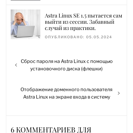
Astra Linux SE 1.5 пытается сам
выйти из сессии. Забавный
случай из практики.
ОПУБЛИКОВАНО: 05.05.2024
Навигация
Предыдущая
Сброс пароля на Astra Linux с помощью
по
запись:
установочного диска (флешки)
записям
Следующая
Отображение доменного пользователя
запись:
Astra Linux на экране входа в систему
6 КОММЕНТАРИЕВ ДЛЯ