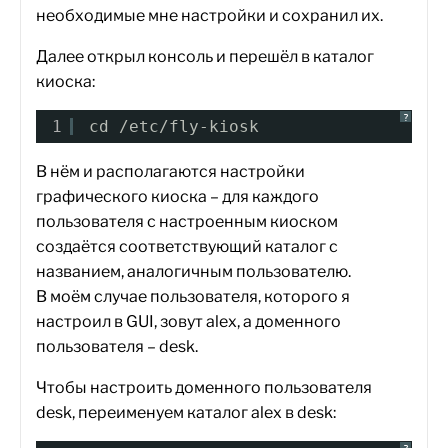
необходимые мне настройки и сохранил их.
Далее открыл консоль и перешёл в каталог
киоска:
?
1
cd /etc/fly-kiosk
В нём и располагаются настройки
графического киоска – для каждого
пользователя с настроенным киоском
создаётся соответствующий каталог с
названием, аналогичным пользователю.
В моём случае пользователя, которого я
настроил в GUI, зовут alex, а доменного
пользователя – desk.
Чтобы настроить доменного пользователя
desk, переименуем каталог alex в desk: