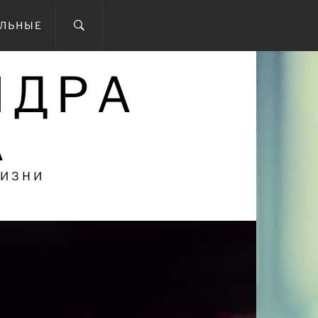
ОЛЬНЫЕ
НДРА
А
ЖИЗНИ