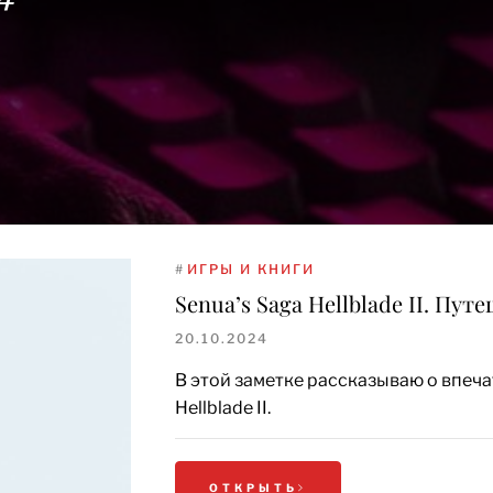
#
ИГРЫ И КНИГИ
Senua’s Saga Hellblade II. Пут
20.10.2024
В этой заметке рассказываю о впеча
Hellblade II.
ОТКРЫТЬ