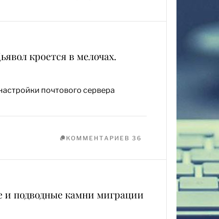
Дьявол кроется в мелочах.
настройки почтового сервера
КОММЕНТАРИЕВ 36
ite и подводные камни миграции