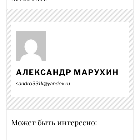
АЛЕКСАНДР МАРУХИН
sandro331k@yandex.ru
Может быть интересно: