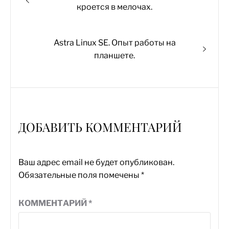
по
запись:
кроется в мелочах.
записям
Следующая
Astra Linux SE. Опыт работы на
запись:
планшете.
ДОБАВИТЬ КОММЕНТАРИЙ
Ваш адрес email не будет опубликован.
Обязательные поля помечены
*
КОММЕНТАРИЙ
*