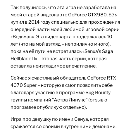
Так получилось, что эта игра не заработала на
моей старой видеокарте GeForce GTX980. Её я
купил в 2014 году специально для прохождения
очередной части моей любимой игровой серии
«Ведьмак». Эта видеокарта продержалась 10
лет (что на мой взгляд – неприлично много),
пока на её пути не встретилась «Senua’s Saga
Hellblade II» – вторая часть серии, которая
оставила неизгладимое впечатление.
Сейчас я счастливый обладатель GeForce RTX
4070 Super – которую я смог позволить себе
благодаря участию в программе Bug Bounty
группы компаний “Астра Линукс” (отзыв о
программе опубликую отдельно).
Игра про девушку по имени Сенуа, которая
сражается со своими внутренними демонами.