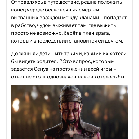
Отправляясь в путешествие, решив положить
конец череде бесконечных смертей,
вызванных враждой между кланами – попадает
в рабство, чудом выживает там, где выжить
просто не возможно, берёт в плен врага,
который впоследствии становится ей другом.
Должны ли дети быть такими, какими их хотели
бы видеть родители? Это вопрос, которым
задаётся Сенуа на протяжении всей игры –
ответ не столь однозначен, как ей хотелось бы.