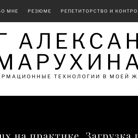
БО МНЕ
РЕЗЮМЕ
РЕПЕТИТОРСТВО И КОНТР
Г АЛЕКСА
МАРУХИН
РМАЦИОННЫЕ ТЕХНОЛОГИИ В МОЕЙ 
inux на практике. Загрузка