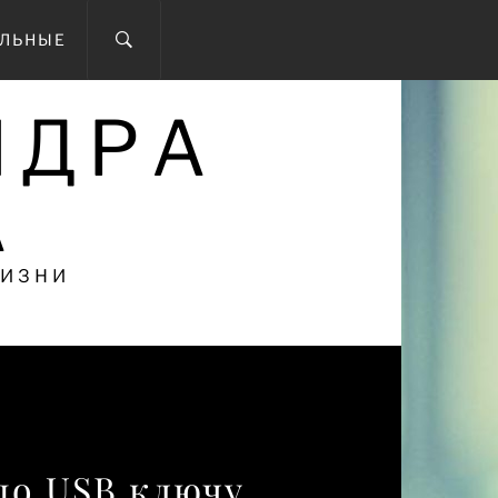
ОЛЬНЫЕ
НДРА
А
ЖИЗНИ
 по USB ключу.