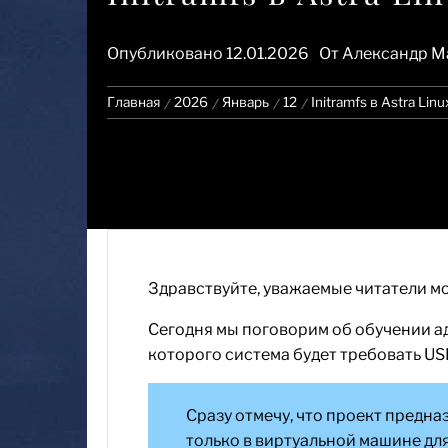
Опубликовано
12.01.2026
От
Александр М
Главная
2026
Январь
12
Initramfs в Astra Li
Здравствуйте, уважаемые читатели мо
Сегодня мы поговорим об обучении а
которого система будет требовать USB
Сразу отмечу, что проект предн
только в виртуальной машине для