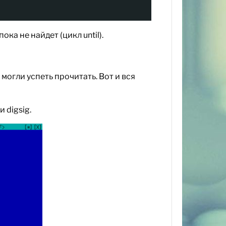
ка не найдет (цикл until).
могли успеть прочитать. Вот и вся
 digsig.