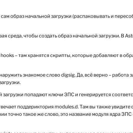
 сам образ начальной загрузки (распаковывать и пересоб
я среда, чтобы создать образ начальной загрузки. В Astra
лог hooks – там хранятся скрипты, которые добавляют в о
аружить знакомое слово digsig. Да, всё верно – работа 
загрузки.
ной загрузки попадают ключи ЗПС и генерируется соотв
твечает поддериктория modules.d. Там вы также увидите
ании точно такое же слово, это название модуля ядра ЗПС