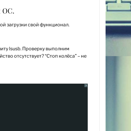
 ОС.
ой загрузки свой функционал.
литу lsusb. Проверку выполним
тво отсутствует? “Стоп колёса” – не
?