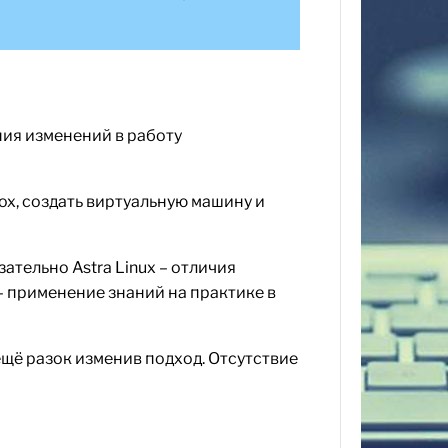
ния изменений в работу
ox, создать виртуальную машину и
ательно Astra Linux – отличия
– применение знаний на практике в
ещё разок изменив подход. Отсутствие