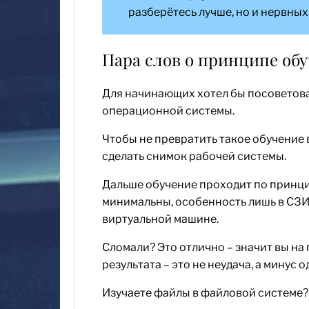
разберётесь лучше, но и нервных 
Пара слов о принципе об
Для начинающих хотел бы посоветовать
операционной системы.
Чтобы не превратить такое обучение 
сделать снимок рабочей системы.
Дальше обучение проходит по принцип
минимальны, особенность лишь в СЗИ,
виртуальной машине.
Сломали? Это отлично – значит вы на
результата – это не неудача, а минус
Изучаете файлы в файловой системе?