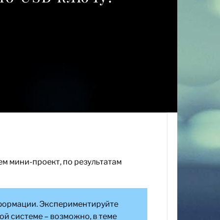
м мини-проект, по результатам
информации. Экспериментируйте
ой системе – возможно, в теме