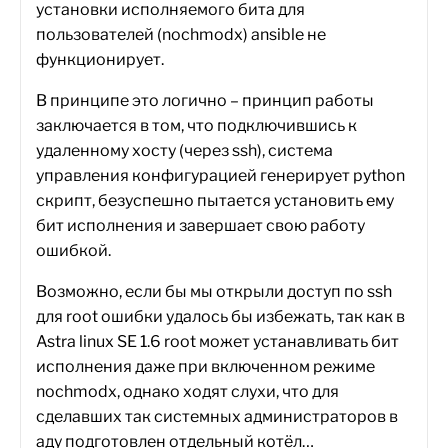
установки исполняемого бита для
пользователей (nochmodx) ansible не
функционирует.
В принципе это логично – принцип работы
заключается в том, что подключившись к
удаленному хосту (через ssh), система
управления конфигурацией генерирует python
скрипт, безуспешно пытается установить ему
бит исполнения и завершает свою работу
ошибкой.
Возможно, если бы мы открыли доступ по ssh
для root ошибки удалось бы избежать, так как в
Astra linux SE 1.6 root может устанавливать бит
исполнения даже при включенном режиме
nochmodx, однако ходят слухи, что для
сделавших так системных администраторов в
аду подготовлен отдельный котёл…