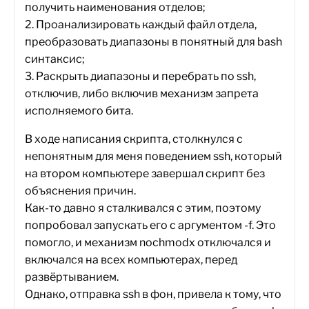
получить наименования отделов;
2. Проанализировать каждый файл отдела,
преобразовать диапазоны в понятный для bash
синтаксис;
3. Раскрыть диапазоны и перебрать по ssh,
отключив, либо включив механизм запрета
исполняемого бита.
В ходе написания скрипта, столкнулся с
непонятным для меня поведением ssh, который
на втором компьютере завершал скрипт без
объяснения причин.
Как-то давно я сталкивался с этим, поэтому
попробовал запускать его с аргументом -f. Это
помогло, и механизм nochmodx отключался и
включался на всех компьютерах, перед
развёртыванием.
Однако, отправка ssh в фон, привела к тому, что