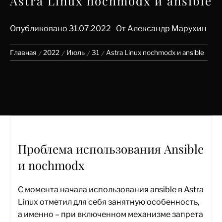
Astra Linux nochmodx и ansible
Опубликовано
31.07.2022
От
Александр Марухин
Главная
2022
Июль
31
Astra Linux nochmodx и ansible
Проблема использования Ansible
и nochmodx
С момента начала использования ansible в Astra
Linux отметил для себя занятную особенность,
а именно – при включенном механизме запрета