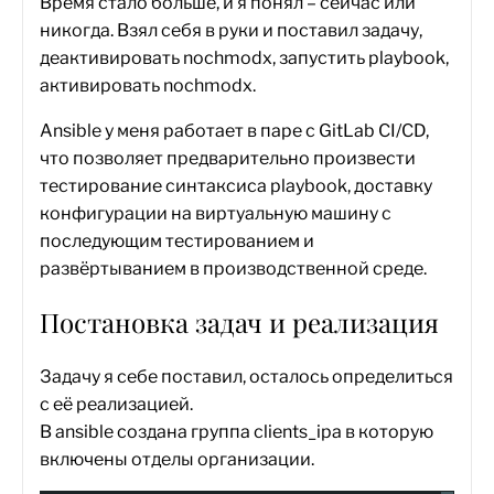
Время стало больше, и я понял – сейчас или
никогда. Взял себя в руки и поставил задачу,
деактивировать nochmodx, запустить playbook,
активировать nochmodx.
Ansible у меня работает в паре с GitLab CI/CD,
что позволяет предварительно произвести
тестирование синтаксиса playbook, доставку
конфигурации на виртуальную машину с
последующим тестированием и
развёртыванием в производственной среде.
Постановка задач и реализация
Задачу я себе поставил, осталось определиться
с её реализацией.
В ansible создана группа clients_ipa в которую
включены отделы организации.