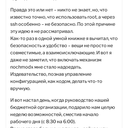
Правда это или нет – никто не знает, но, что
известно точно, что использовать root, а через
ssh особенно – не безопасно. По этой причине
эту идею я не рассматривал.
Как-то раз в одной умной книжке я вычитал, что
безопасность и удобство – вещи не просто не
совместимые, а взаимоисключающие. И вот я
даже не заметил, что включать механизм
nochmodx мне стало надоедать.
Издевательство, познав управление
конфигурацией, как кодом, делать что-то
вручную.
И вот настал день, когда руководство нашей
бюджетной организации, подарило нам целую
неделю возможностей, сместив начало
рабочего дня (с 8:30 на 6:00).