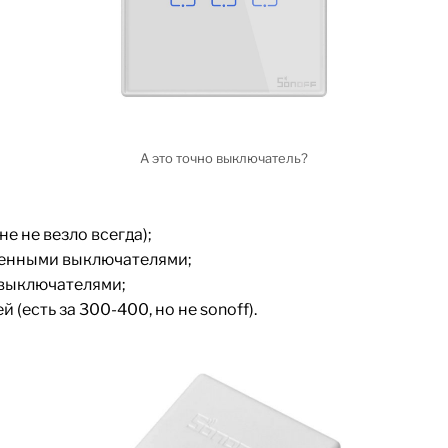
А это точно выключатель?
е не везло всегда);
ленными выключателями;
 выключателями;
 (есть за 300-400, но не sonoff).