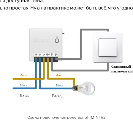
 и доступная цена.
но простая. Ну а на практике может быть всё, что угодно
Схема подключения реле Sonoff MINI R2