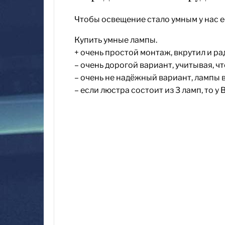
Чтобы освещение стало умным у нас е
Купить умные лампы.
+ очень простой монтаж, вкрутил и ра
– очень дорогой вариант, учитывая, ч
– очень не надёжный вариант, лампы в
– если люстра состоит из 3 ламп, то 