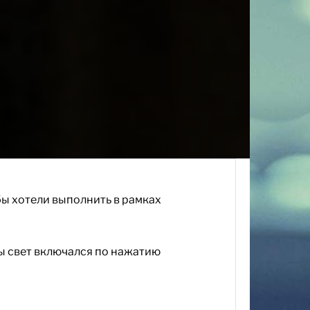
бы хотели выполнить в рамках
бы свет включался по нажатию