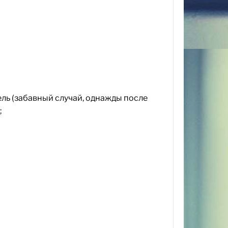
ель (забавный случай, однажды после
;