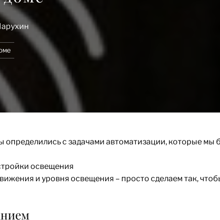
Марухин
оме
ы определились с задачами автоматизации, которые мы 
астройки освещения
движения и уровня освещения – просто сделаем так, что
анием