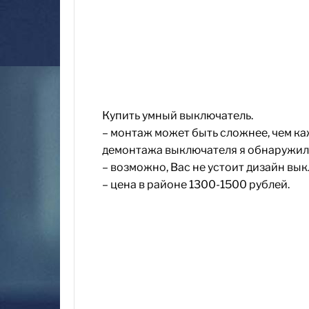
Купить умный выключатель.
– монтаж может быть сложнее, чем ка
демонтажа выключателя я обнаружил 
– возможно, Вас не устоит дизайн вы
– цена в районе 1300-1500 рублей.