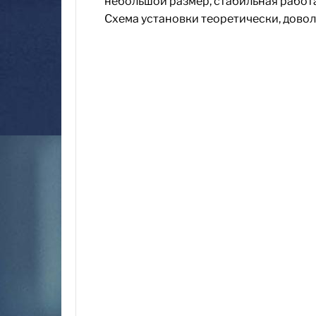
небольшой размер, стабильная работа
Схема установки теоретически, доволь