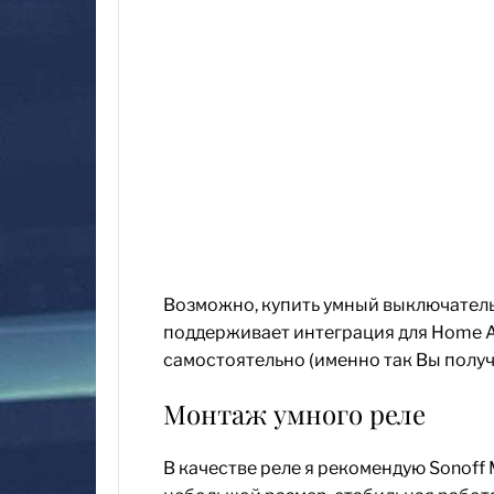
Возможно, купить умный выключатель
поддерживает интеграция для Home As
самостоятельно (именно так Вы получ
Монтаж умного реле
В качестве реле я рекомендую Sonoff 