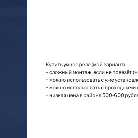
Купить умное реле (мой вариант).
– сложный монтаж, если не повезёт (мн
+ можно использовать с уже установ
+ можно использовать с проходными
+ низкая цена в районе 500-600 рублей