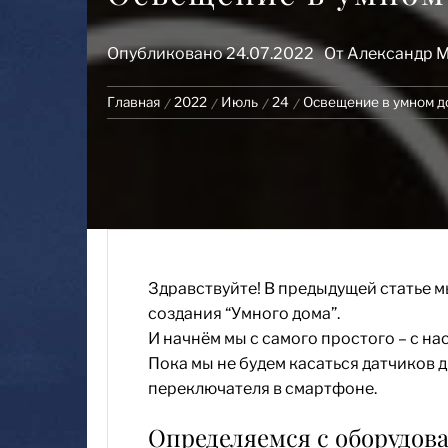
Опубликовано
24.07.2022
От
Александр 
Главная
2022
Июль
24
Освещение в умном д
Здравствуйте! В предыдущей статье м
создания “Умного дома”.
И начнём мы с самого простого – с н
Пока мы не будем касаться датчиков 
переключателя в смартфоне.
Определяемся с оборудов