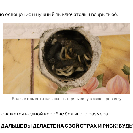
:
но освещение и нужный выключатель и вскрыть её.
В такие моменты начинаешь терять веру в свою проводку
то окажется в одной коробке большого размера.
Е ДАЛЬШЕ ВЫ ДЕЛАЕТЕ НА СВОЙ СТРАХ И РИСК! БУ