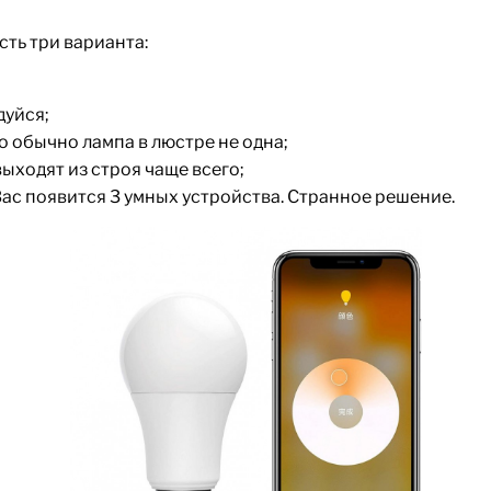
сть три варианта:
дуйся;
то обычно лампа в люстре не одна;
ыходят из строя чаще всего;
у Вас появится 3 умных устройства. Странное решение.