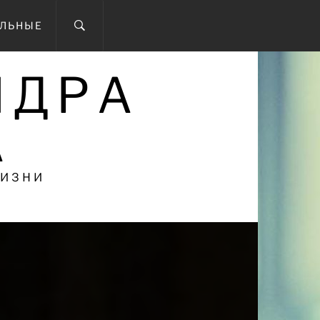
ОЛЬНЫЕ
НДРА
А
ЖИЗНИ