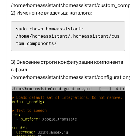
/home/homeassistant/.homeassistant/custom_compon
2) Изменение владельца каталога:
sudo chown homeassistant:

/home/homeassistant/.homeassistant/cus
tom_components/
3) Внесение строги конфигурации компонента
в файл
/home/homeassistant/.homeassistant/configuration.ya