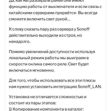
Да, как мы разбирали ранее они имеют
функцию работы от выключателя и если связь с
китайскими серверами прервётся- Вы всегда
сможете включить свет рукой…
К слову сказать пару раз сервера у Sonoff
действительно выходили из строя, но
ненадолго.
Помимо увеличений доступности используя
локальный режим работы мы выиграем в
скорости оклика самого реле. Свет будет
включаться мгновенно.
Для того, чтобы использовать все эти плюсы
нам нужно установить интеграцию
Sonoff_LAN.
Установка не отличается сложностью и
состоит из пары этапов:
1) Копирование компонента в каталог: