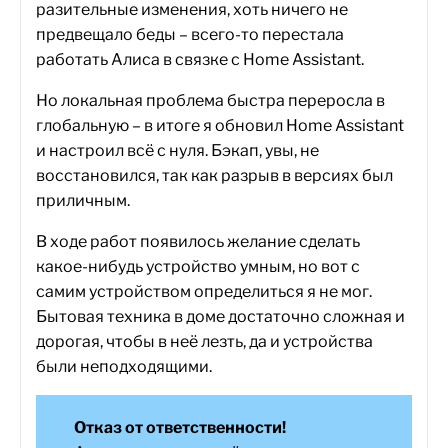
разительные изменения, хоть ничего не
предвещало беды – всего-то перестала
работать Алиса в связке с Home Assistant.
Но локальная проблема быстра переросла в
глобальную – в итоге я обновил Home Assistant
и настроил всё с нуля. Бэкап, увы, не
восстановился, так как разрыв в версиях был
приличным.
В ходе работ появилось желание сделать
какое-нибудь устройство умным, но вот с
самим устройством определиться я не мог.
Бытовая техника в доме достаточно сложная и
дорогая, чтобы в неё лезть, да и устройства
были неподходящими.
Отказ от ответственности!