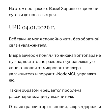
На этом прощаюсь с Вами! Хорошего времени
суток и до новых встреч.
UPD 04.01.2026 г.
Всё таки не мог я спокойно жить без обратной
связи увлажнителя.
Вчера вечером понял, что никакая оптопара не
нужна, достаточно разорвать управляющую
линию кнопки от микроконтроллера
увлажнителя и поручить NodeMCU управлять
ею.
Таким образом и решается проблема
рассинхронизации увлажнителя.
Отпаял транзистор от кнопки, вскрыл дорожки