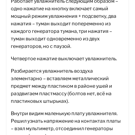
Работает увлажнитель следующим образом –
одно нажатие на кнопку включает самый
мощный режим увлажнения + подсветку, два
нажатия – туман выходит попеременно из
каждого генератора тумана, три нажатия –
туман выходит одновременно из двух
генераторов, но с паузой.
Четвертое нажатие выключает увлажнитель.
Разбирается увлажнитель воздуха
элементарно – вставляем металлический
предмет между пластиком в районе ушей и
раздвигаем пластмассу (болтов нет, всё на
пластиковых штырьках).
Внутри видим маленькую плату увлажнителя.
Решил узнать напряжение на контактах платы
– взял мультиметр, отсоединил генераторы