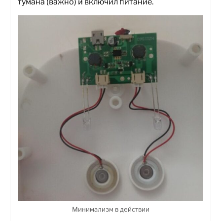
тумана (важно) и включил питание.
Минимализм в действии