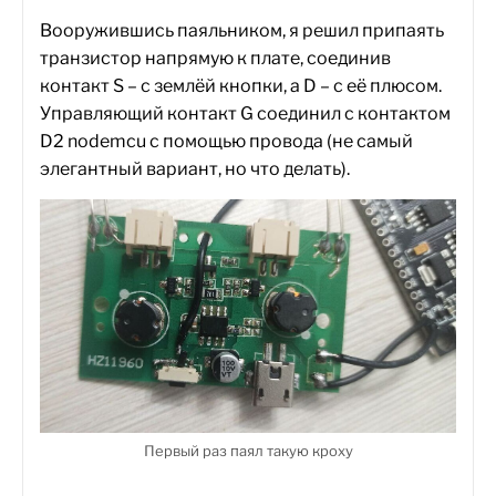
Вооружившись паяльником, я решил припаять
транзистор напрямую к плате, соединив
контакт S – с землёй кнопки, а D – с её плюсом.
Управляющий контакт G соединил с контактом
D2 nodemcu с помощью провода (не самый
элегантный вариант, но что делать).
Первый раз паял такую кроху