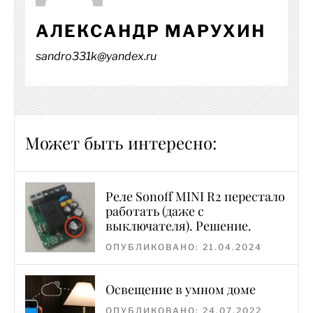
АЛЕКСАНДР МАРУХИН
sandro331k@yandex.ru
Может быть интересно:
Реле Sonoff MINI R2 перестало
работать (даже с
выключателя). Решение.
ОПУБЛИКОВАНО: 21.04.2024
Освещение в умном доме
ОПУБЛИКОВАНО: 24.07.2022