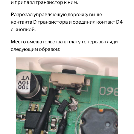
и припаял транзистор к ним.
Разрезал управляющую дорожку выше
контакта D транзистора и соединил контакт D4
с кнопкой.
Место вмешательства в плату теперь выглядит
следующим образом: