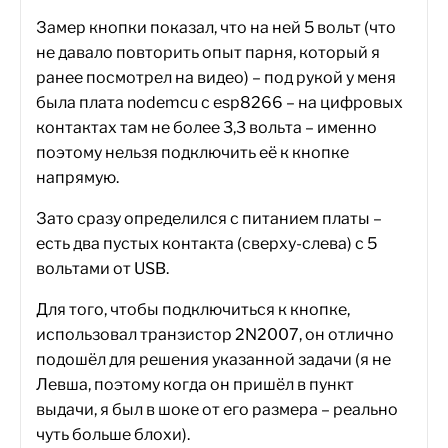
Замер кнопки показал, что на ней 5 вольт (что
не давало повторить опыт парня, который я
ранее посмотрел на видео) – под рукой у меня
была плата nodemcu с esp8266 – на цифровых
контактах там не более 3,3 вольта – именно
поэтому нельзя подключить её к кнопке
напрямую.
Зато сразу определился с питанием платы –
есть два пустых контакта (сверху-слева) с 5
вольтами от USB.
Для того, чтобы подключиться к кнопке,
использовал транзистор 2N2007, он отлично
подошёл для решения указанной задачи (я не
Левша, поэтому когда он пришёл в пункт
выдачи, я был в шоке от его размера – реально
чуть больше блохи).